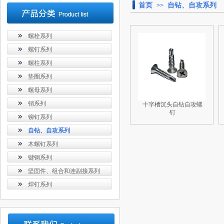
首页
自钻、自攻系列
>>
螺栓系列
螺钉系列
螺柱系列
垫圈系列
螺母系列
销系列
十字槽沉头自钻自攻螺
钉
铆钉系列
自钻、自攻系列
木螺钉系列
键钢系列
坚固件、组合和连副接系列
焊钉系列