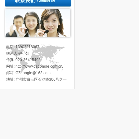
电话: 13902218067
联系人:钟小姐
传真: 020-36415493
网址: http://www.gzdongle.com.cn/
邮箱: GZdongle@163.com
地址:
广州市白云区石沙路306号之一