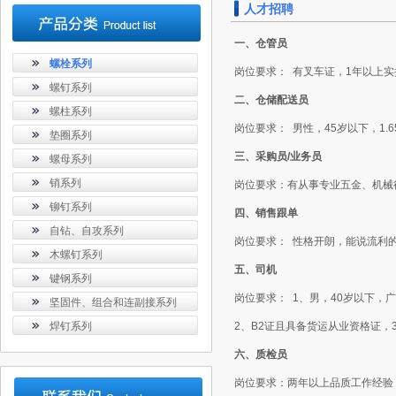
人才招聘
一、仓管员
螺栓系列
岗位要求： 有叉车证，1年以上
螺钉系列
二、仓储配送员
螺柱系列
岗位要求： 男性，45岁以下，1
垫圈系列
三、采购员/业务员
螺母系列
销系列
岗位要求：有从事专业五金、机械
铆钉系列
四、销售跟单
自钻、自攻系列
岗位要求： 性格开朗，能说流利
木螺钉系列
五、司机
键钢系列
岗位要求： 1、男，40岁以下，
坚固件、组合和连副接系列
焊钉系列
2、B2证且具备货运从业资格证
六、质检员
岗位要求：两年以上品质工作经验