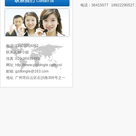
电话：36415077 1892229052
电话: 13902218067
联系人:钟小姐
传真: 020-36415493
网址: http://www.gzdongle.com.cn/
邮箱: gzdongle@163.com
地址:
广州市白云区石沙路306号之一