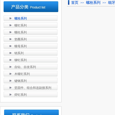
首页
螺栓系列
细
>>
>>
螺栓系列
螺钉系列
螺柱系列
垫圈系列
螺母系列
销系列
铆钉系列
自钻、自攻系列
木螺钉系列
键钢系列
坚固件、组合和连副接系列
焊钉系列