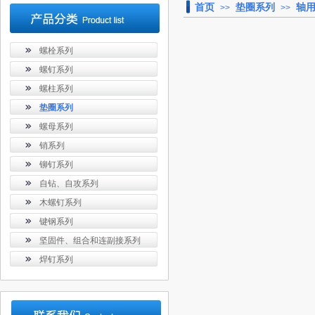
首页
垫圈系列
轴
>>
>>
螺栓系列
螺钉系列
螺柱系列
垫圈系列
螺母系列
销系列
铆钉系列
自钻、自攻系列
木螺钉系列
键钢系列
坚固件、组合和连副接系列
焊钉系列